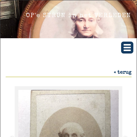
OP'e STRÚN in het VERLEDEN
« terug